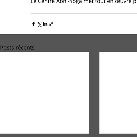
Le Centre Abhi-Yoga met tout en œuvre pou
Posts récents