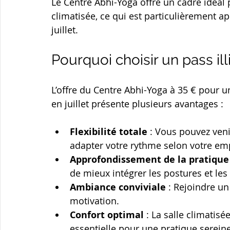
Le Centre Abhi-Yoga offre un cadre idéal 
climatisée, ce qui est particulièrement 
juillet.
Pourquoi choisir un pass ill
L’offre du Centre Abhi-Yoga à 35 € pour u
en juillet présente plusieurs avantages :
Flexibilité totale
 : Vous pouvez veni
adapter votre rythme selon votre emp
Approfondissement de la pratique
de mieux intégrer les postures et les
Ambiance conviviale
 : Rejoindre un
motivation.
Confort optimal
 : La salle climatis
essentielle pour une pratique sereine