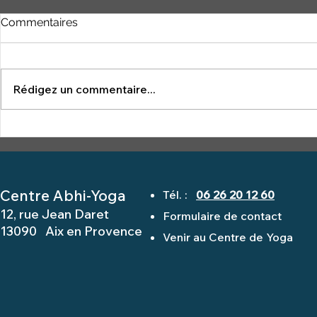
Commentaires
YOGA NID
Rédigez un commentaire...
la légende de Gorakhsa
Centre Abhi-Yoga
Tél. :
06 26 20 12 60
12, rue Jean Daret
Formulaire de contact
13090 Aix en Provence
Venir au Centre de Yoga