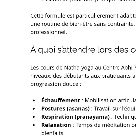
Cette formule est particulièrement adapt
une routine de bien-être sans contrainte,
professionnel.
À quoi s’attendre lors des 
Les cours de Natha-yoga au Centre Abhi-Y
niveaux, des débutants aux pratiquants a
progression douce :
Échauffement
 : Mobilisation articul
Postures (asanas)
 : Travail sur l’équ
Respiration (pranayama)
 : Techniq
Relaxation
 : Temps de méditation ou
bienfaits