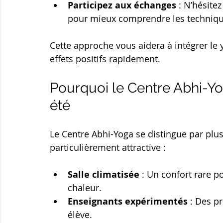
Participez aux échanges
 : N’hésite
pour mieux comprendre les techniqu
Cette approche vous aidera à intégrer le y
effets positifs rapidement.
Pourquoi le Centre Abhi-Yog
été
Le Centre Abhi-Yoga se distingue par plusi
particulièrement attractive :
Salle climatisée
 : Un confort rare p
chaleur.
Enseignants expérimentés
 : Des p
élève.