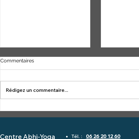
Commentaires
YOGA NID
Rédigez un commentaire...
la légende de Gorakhsa
Centre Abhi-Yoga
Tél. :
06 26 20 12 60