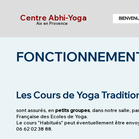
Centre Abhi-Yoga
BIENVEN
Aix en Provence
FONCTIONNEMENT
Les Cours de Yoga Traditio
sont assurés, en
petits groupes
, dans notre salle, p
Française des Ecoles de Yoga.
Le cours "Habitués" peut éventuellement être envoy
06 62 02 38 88.