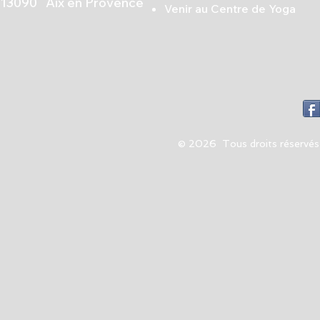
13090 Aix en Provence
Venir au Centre de Yoga
© 2026 Tous droits réservés