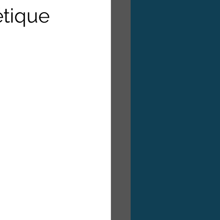
étique