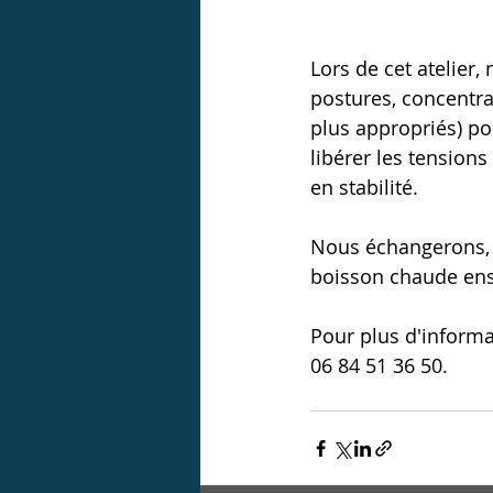
Lors de cet atelier,
postures, concentrat
plus appropriés) pou
libérer les tension
en stabilité.
Nous échangerons, 
boisson chaude en
Pour plus d'informat
06 84 51 36 50.