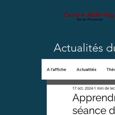
Centre Abhi-Yo
Aix en Provence
Actualités 
A l'affiche
Actualités
Thé
17 oct. 2024
1 min de le
Apprendr
séance de