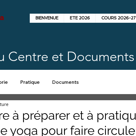
ga
BIENVENUE
ETE 2026
COURS 2026-27
du Centre et Documents 
orie
Pratique
Documents
cture
e à préparer et à pratiq
 yoga pour faire circule