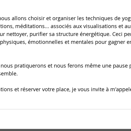
 nous allons choisir et organiser les techniques de yoga
ions, méditations... associés aux visualisations et au
r nettoyer, purifier sa structure énergétique. Ceci pe
s physiques, émotionnelles et mentales pour gagner en
nous pratiquerons et nous ferons même une pause p
semble.
ions et réserver votre place, je vous invite à m'appel