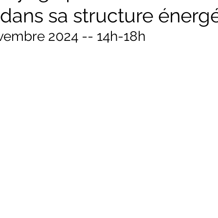
 dans sa structure énerg
vembre 2024 -- 14h-18h