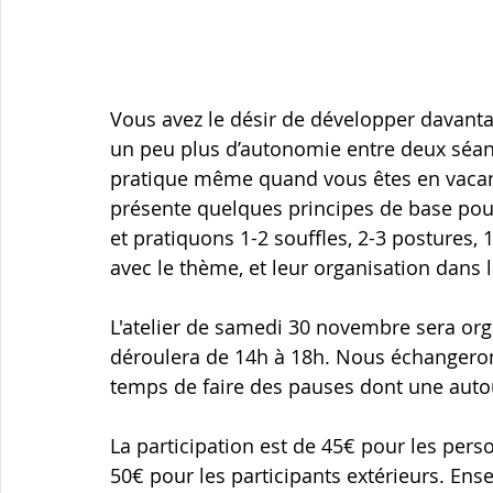
Vous avez le désir de développer davantag
un peu plus d’autonomie entre deux séanc
pratique même quand vous êtes en vacance
présente quelques principes de base pou
et pratiquons 1-2 souffles, 2-3 postures, 
avec le thème, et leur organisation dans 
L'atelier de samedi 30 novembre sera orga
déroulera de 14h à 18h. Nous échangeron
temps de faire des pauses dont une autou
La participation est de 45€ pour les pers
50€ pour les participants extérieurs. 
Ense