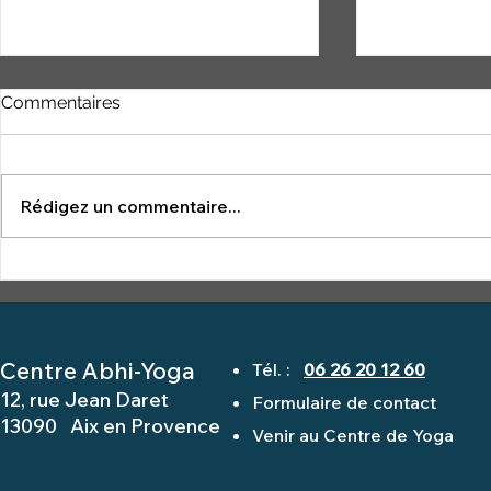
Commentaires
YOGA NID
Rédigez un commentaire...
la légende de Gorakhsa
Centre Abhi-Yoga
Tél. :
06 26 20 12 60
12, rue Jean Daret
Formulaire de contact
13090 Aix en Provence
Venir au Centre de Yoga